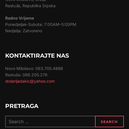
Rastu
š
a, Republika Srpska
Radno Vrijeme
Ponedjeljak-Subota: 7:00AM–5:00PM
Nedjelja: Zatvoreno
KONTAKTIRAJTE NAS
Novo Miloševo: 063.705.4888
Rastuša: 066.205.276
stolarijadakic@yahoo.com
PRETRAGA
SEARCH